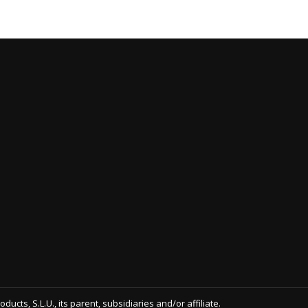
ts, S.L.U., its parent, subsidiaries and/or affiliate.