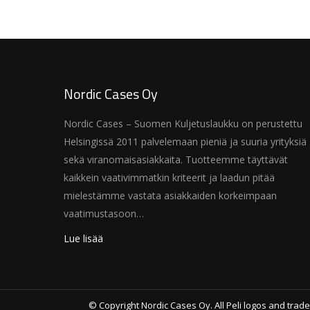
Nordic Cases Oy
Nordic Cases – Suomen Kuljetuslaukku on perustettu
Helsingissä 2011 palvelemaan pieniä ja suuria yrityksiä
sekä viranomaisasiakkaita. Tuotteemme täyttävät
kaikkein vaativimmatkin kriteerit ja laadun pitää
mielestämme vastata asiakkaiden korkeimpaan
vaatimustasoon…
Lue lisää
© Copyright Nordic Cases Oy. All Peli logos and trade